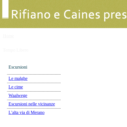
Home
Tempo Libero
Escursioni
Le malghe
Le cime
Waalwege
Escursioni nelle vicinanze
L'alta via di Merano