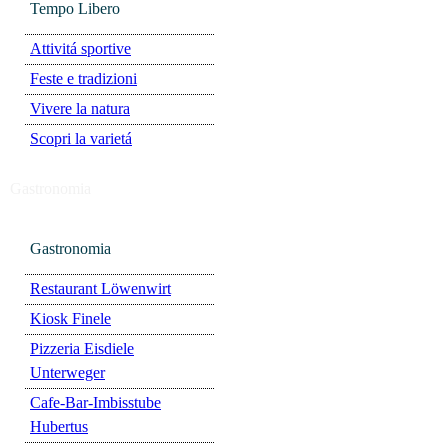
Tempo Libero
Attivitá sportive
Feste e tradizioni
Vivere la natura
Scopri la varietá
Gastronomia
Gastronomia
Restaurant Löwenwirt
Kiosk Finele
Pizzeria Eisdiele
Unterweger
Cafe-Bar-Imbisstube
Hubertus