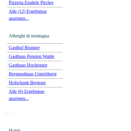
Pizzeria Eisdiele Pircher
Alle (12) Ergebnisse
anzeigen...
Alberghi di montagna
Gasthof Brunner
Gasthaus Pension Walde
Gasthaus Hochegger
Berggasthaus Unteröberst
Hofschank Bergrast
Alle (6) Ergebnisse
anzeigen...
Alloggi
Hotels