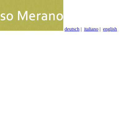
deutsch
|
italiano
|
english