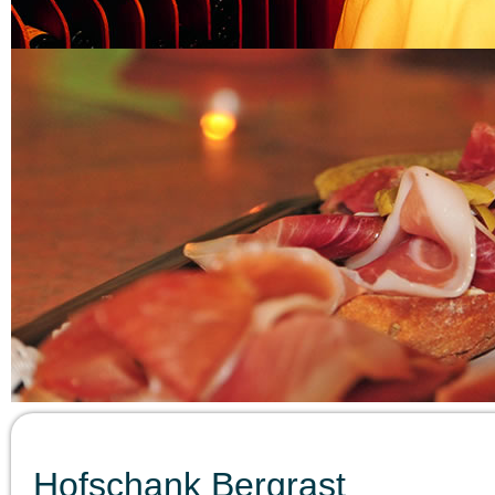
Hofschank Bergrast