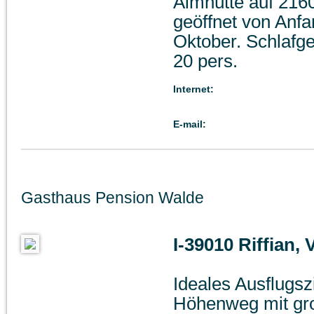
Almhütte auf 216
geöffnet von Anfa
Oktober. Schlafge
20 pers.
Internet:
E-mail:
Gasthaus Pension Walde
I-39010 Riffian, 
Ideales Ausflugs
Höhenweg mit gr