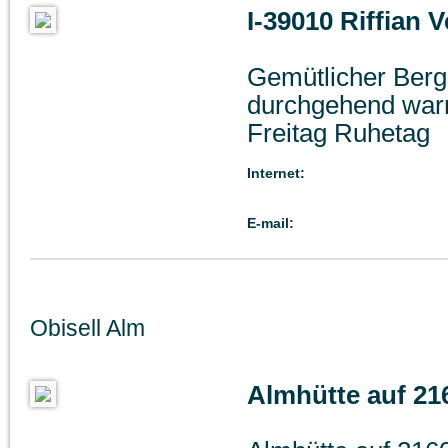
I-39010 Riffian 
Gemütlicher Berg
durchgehend wa
Freitag Ruhetag
Internet:
E-mail:
Obisell Alm
Almhütte auf 21