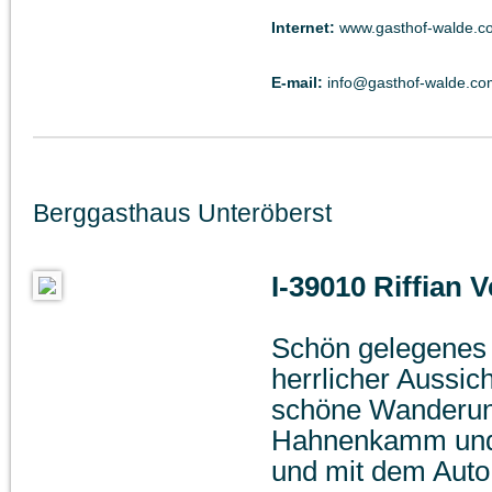
Internet:
www.gasthof-walde.c
E-mail:
info@gasthof-walde.co
Berggasthaus Unteröberst
I-39010 Riffian 
Schön gelegenes 
herrlicher Aussic
schöne Wanderu
Hahnenkamm und 
und mit dem Auto 