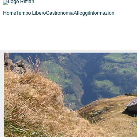
Home
Tempo Libero
Gastronomia
Alloggi
Informazioni