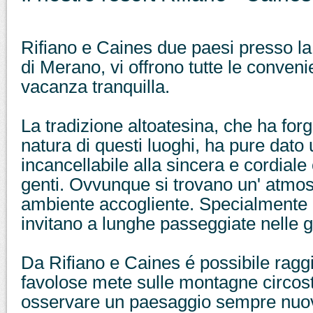
Rifiano e Caines due paesi presso la
di Merano, vi offrono tutte le conven
vacanza tranquilla.
La tradizione altoatesina, che ha forg
natura di questi luoghi, ha pure dato
incancellabile alla sincera e cordiale 
genti. Ovvunque si trovano un' atmos
ambiente accogliente. Specialmente i f
invitano a lunghe passeggiate nelle g
Da Rifiano e Caines é possibile raggi
favolose mete sulle montagne circost
osservare un paesaggio sempre nuo