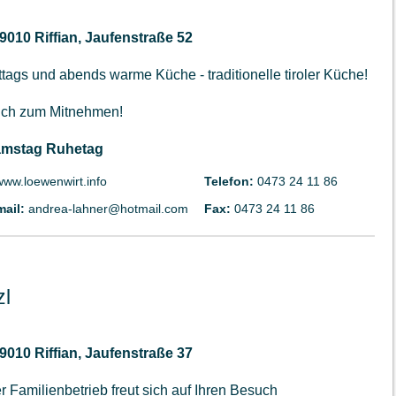
39010 Riffian, Jaufenstraße 52
ttags und abends warme Küche - traditionelle tiroler Küche!
ch zum Mitnehmen!
mstag Ruhetag
www.loewenwirt.info
Telefon:
0473 24 11 86
mail:
andrea-lahner@hotmail.com
Fax:
0473 24 11 86
zl
39010 Riffian, Jaufenstraße 37
r Familienbetrieb freut sich auf Ihren Besuch