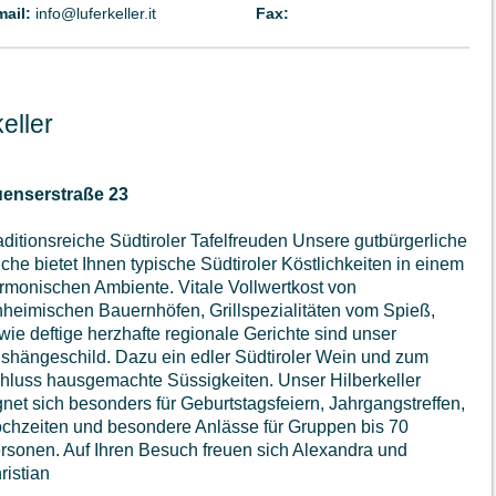
mail:
info@luferkeller.it
Fax:
eller
enserstraße 23
aditionsreiche Südtiroler Tafelfreuden Unsere gutbürgerliche
che bietet Ihnen typische Südtiroler Köstlichkeiten in einem
rmonischen Ambiente. Vitale Vollwertkost von
nheimischen Bauernhöfen, Grillspezialitäten vom Spieß,
wie deftige herzhafte regionale Gerichte sind unser
shängeschild. Dazu ein edler Südtiroler Wein und zum
hluss hausgemachte Süssigkeiten. Unser Hilberkeller
gnet sich besonders für Geburtstagsfeiern, Jahrgangstreffen,
chzeiten und besondere Anlässe für Gruppen bis 70
rsonen. Auf Ihren Besuch freuen sich Alexandra und
ristian