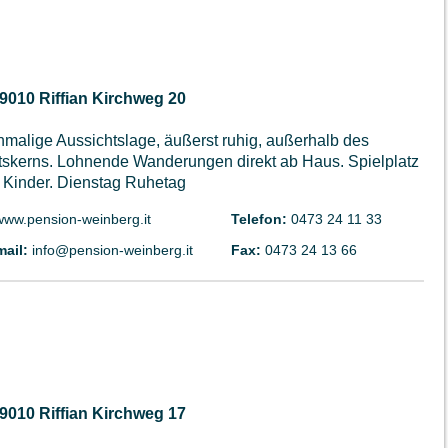
39010 Riffian Kirchweg 20
nmalige Aussichtslage, äußerst ruhig, außerhalb des
tskerns. Lohnende Wanderungen direkt ab Haus. Spielplatz
r Kinder. Dienstag Ruhetag
www.pension-weinberg.it
Telefon:
0473 24 11 33
mail:
info@pension-weinberg.it
Fax:
0473 24 13 66
39010 Riffian Kirchweg 17