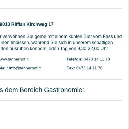
39010 Riffian Kirchweg 17
r verwöhnen Sie gerne mit einem kühlen Bier vom Fass und
einen Imbissen, während Sie sich in unserem schattigen
rten ausruhen können! jeden Tag von 9,30-22,00 Uhr
www.tannerhof.it
Telefon:
0473 14 11 78
Mail:
info@tannerhof.it
Fax:
0473 14 11 78
s dem Bereich Gastronomie: