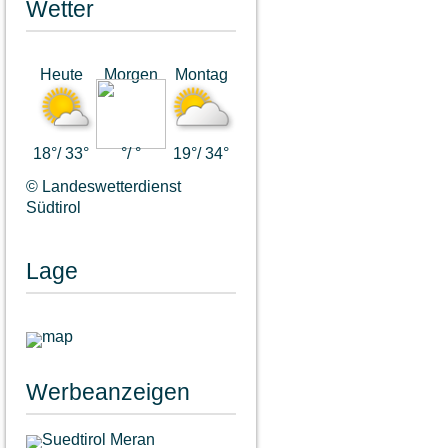
Wetter
Heute
Morgen
Montag
18°/ 33°
°/ °
19°/ 34°
© Landeswetterdienst
Südtirol
Lage
Werbeanzeigen