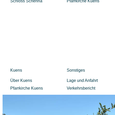
Schloss Schenna
Pfarrkirche Kuens
Kuens
Sonstiges
Über Kuens
Lage und Anfahrt
Pfarrkirche Kuens
Verkehrsbericht