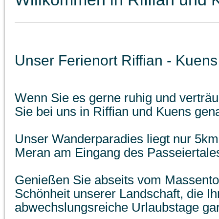
Unser Ferienort Riffian - Kuens
Wenn Sie es gerne ruhig und verträ
Sie bei uns in Riffian und Kuens gena
Unser Wanderparadies liegt nur 5km
Meran am Eingang des Passeiertale
Genießen Sie abseits vom Massentou
Schönheit unserer Landschaft, die I
abwechslungsreiche Urlaubstage gara