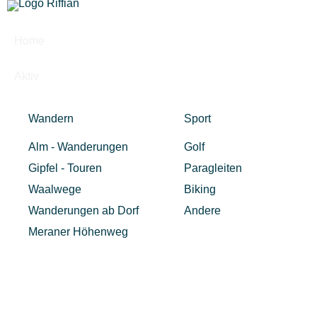
Home
Aktiv
Wandern
Sport
Alm - Wanderungen
Golf
Gipfel - Touren
Paragleiten
Waalwege
Biking
Wanderungen ab Dorf
Andere
Meraner Höhenweg