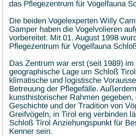
das Pflegezentrum für Vogelfauna Sc
Die beiden Vogelexperten Willy Cam
Gamper haben die Vogelvolieren auf
vorbereitet. Mit 01. August 1998 wu
Pflegezentrum für Vogelfauna Schloß 
Das Zentrum war erst (seit 1989) im 
geographische Lage um Schloß Tirol 
klimatische und logistische Vorausse
Betreuung der Pflegefälle. Außerdem 
kunsthistorischer Rahmen gegeben, d
Geschichte und der Tradition von Vög
Greifvögeln, in Tirol eng verbinden l
Schloß Tirol Anziehungspunkt für Be
Kenner sein.