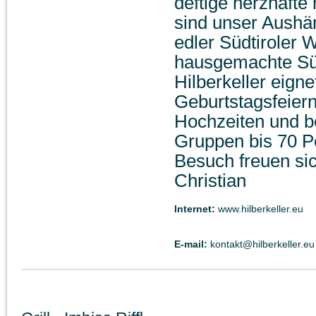
deftige herzhafte
sind unser Aushä
edler Südtiroler
hausgemachte Süs
Hilberkeller eigne
Geburtstagsfeiern
Hochzeiten und b
Gruppen bis 70 P
Besuch freuen si
Christian
Internet:
www.hilberkeller.eu
E-mail:
kontakt@hilberkeller.eu