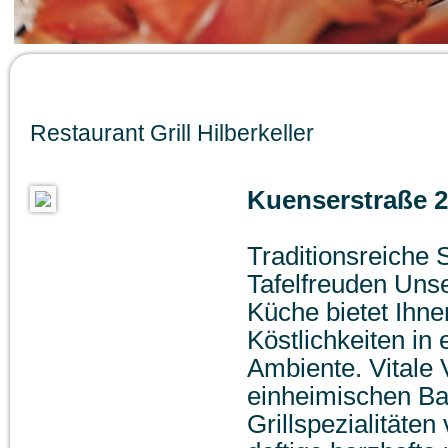
Restaurant Grill Hilberkeller
Kuenserstraße 
Traditionsreiche S
Tafelfreuden Unse
Küche bietet Ihne
Köstlichkeiten i
Ambiente. Vitale 
einheimischen Ba
Grillspezialitäte