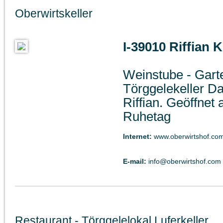
Oberwirtskeller
I-39010 Riffian 
Weinstube - Gart
Törggelekeller Da
Riffian. Geöffnet
Ruhetag
Internet:
www.oberwirtshof.co
E-mail:
info@oberwirtshof.com
Restaurant - Törggelelokal Luferkeller