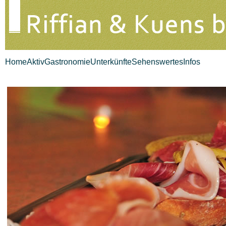
Home
Aktiv
Gastronomie
Unterkünfte
Sehenswertes
Infos