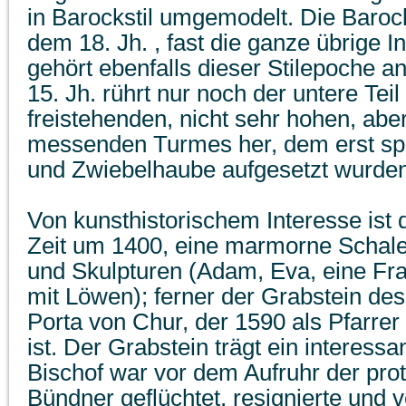
in Barockstil umgemodelt. Die Baro
dem 18. Jh. , fast die ganze übrige I
gehört ebenfalls dieser Stilepoche 
15. Jh. rührt nur noch der untere Teil
freistehenden, nicht sehr hohen, abe
messenden Turmes her, dem erst sp
und Zwiebelhaube aufgesetzt wurden
Von kunsthistorischem Interesse ist 
Zeit um 1400, eine marmorne Schale
und Skulpturen (Adam, Eva, eine Fr
mit Löwen); ferner der Grabstein de
Porta von Chur, der 1590 als Pfarrer
ist. Der Grabstein trägt ein interess
Bischof war vor dem Aufruhr der pro
Bündner geflüchtet, resignierte und 