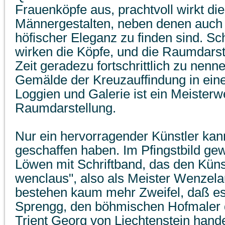
Frauenköpfe aus, prachtvoll wirkt die 
Männergestalten, neben denen auch d
höfischer Eleganz zu finden sind. Sc
wirken die Köpfe, und die Raumdarste
Zeit geradezu fortschrittlich zu nen
Gemälde der Kreuzauffindung in ein
Loggien und Galerie ist ein Meisterw
Raumdarstellung.
Nur ein hervorragender Künstler ka
geschaffen haben. Im Pfingstbild ge
Löwen mit Schriftband, das den Künst
wenclaus", also als Meister Wenzela
bestehen kaum mehr Zweifel, daß e
Sprengg, den böhmischen Hofmaler 
Trient Georg von Liechtenstein hande