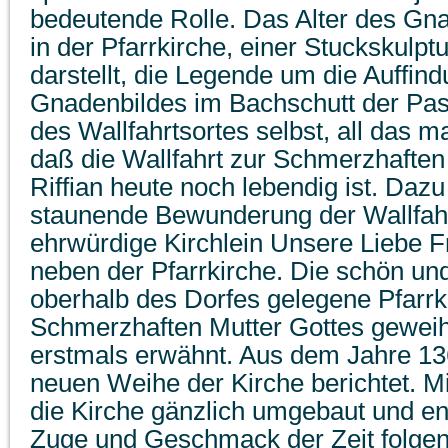
bedeutende Rolle. Das Alter des Gn
in der Pfarrkirche, einer Stuckskulptu
darstellt, die Legende um die Auffin
Gnadenbildes im Bachschutt der Passe
des Wallfahrtsortes selbst, all das m
daß die Wallfahrt zur Schmerzhaften
Riffian heute noch lebendig ist. Daz
staunende Bewunderung der Wallfahr
ehrwürdige Kirchlein Unsere Liebe F
neben der Pfarrkirche. Die schön un
oberhalb des Dorfes gelegene Pfarrki
Schmerzhaften Mutter Gottes geweih
erstmals erwähnt. Aus dem Jahre 13
neuen Weihe der Kirche berichtet. Mi
die Kirche gänzlich umgebaut und e
Zuge und Geschmack der Zeit folgen