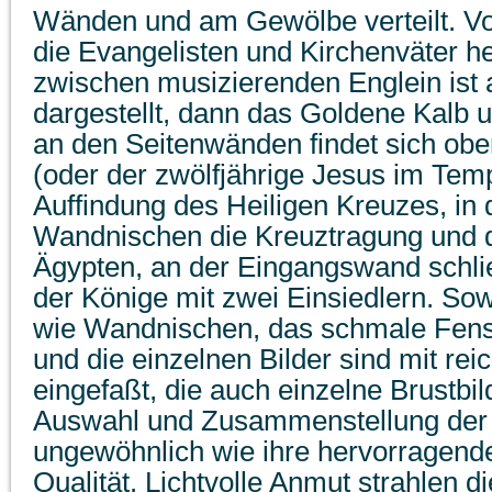
Wänden und am Gewölbe verteilt. V
die Evangelisten und Kirchenväter he
zwischen musizierenden Englein ist 
dargestellt, dann das Goldene Kalb
an den Seitenwänden findet sich obe
(oder der zwölfjährige Jesus im Temp
Auffindung des Heiligen Kreuzes, in 
Wandnischen die Kreuztragung und d
Ägypten, an der Eingangswand schli
der Könige mit zwei Einsiedlern. S
wie Wandnischen, das schmale Fens
und die einzelnen Bilder sind mit re
eingefaßt, die auch einzelne Brustb
Auswahl und Zusammenstellung der 
ungewöhnlich wie ihre hervorragende
Qualität. Lichtvolle Anmut strahlen d