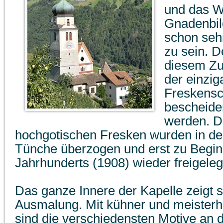
und das W
Gnadenbil
schon seh
zu sein. D
diesem Z
der einzig
Freskensc
bescheiden
werden. Di
hochgotischen Fresken wurden in der
Tünche überzogen und erst zu Begi
Jahrhunderts (1908) wieder freigeleg
Das ganze Innere der Kapelle zeigt s
Ausmalung. Mit kühner und meisterh
sind die verschiedensten Motive an 