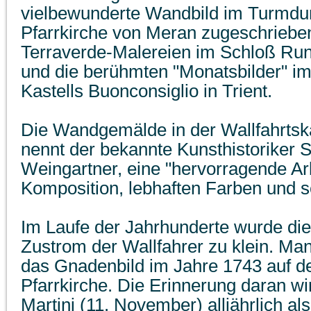
vielbewunderte Wandbild im Turmdu
Pfarrkirche von Meran zugeschrieben
Terraverde-Malereien im Schloß Run
und die berühmten "Monatsbilder" im
Kastells Buonconsiglio in Trient.
Die Wandgemälde in der Wallfahrtska
nennt der bekannte Kunsthistoriker S
Weingartner, eine "hervorragende Arb
Komposition, lebhaften Farben und 
Im Laufe der Jahrhunderte wurde die
Zustrom der Wallfahrer zu klein. Ma
das Gnadenbild im Jahre 1743 auf d
Pfarrkirche. Die Erinnerung daran w
Martini (11. November) alljährlich a