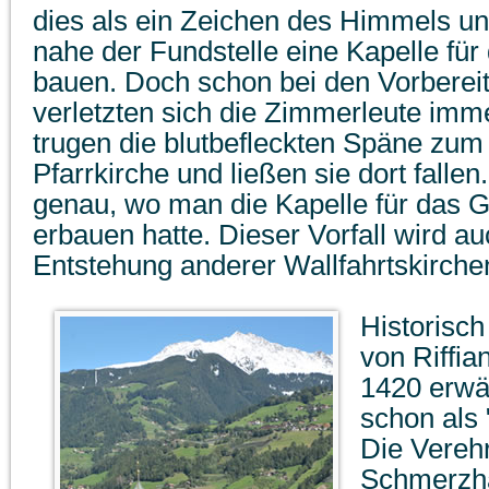
dies als ein Zeichen des Himmels u
nahe der Fundstelle eine Kapelle fü
bauen. Doch schon bei den Vorberei
verletzten sich die Zimmerleute imm
trugen die blutbefleckten Späne zum
Pfarrkirche und ließen sie dort fall
genau, wo man die Kapelle für das 
erbauen hatte. Dieser Vorfall wird a
Entstehung anderer Wallfahrtskirchen
Historisch
von Riffia
1420 erwä
schon als 
Die Vereh
Schmerzha