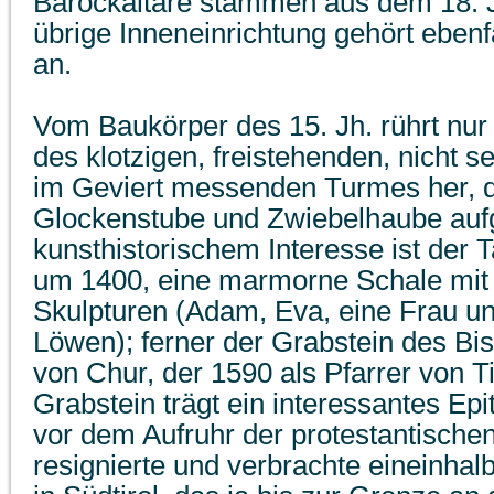
Barockaltäre stammen aus dem 18. Jh
übrige Inneneinrichtung gehört ebenf
an.
Vom Baukörper des 15. Jh. rührt nur 
des klotzigen, freistehenden, nicht 
im Geviert messenden Turmes her, d
Glockenstube und Zwiebelhaube auf
kunsthistorischem Interesse ist der T
um 1400, eine marmorne Schale mit
Skulpturen (Adam, Eva, eine Frau u
Löwen); ferner der Grabstein des Bi
von Chur, der 1590 als Pfarrer von Ti
Grabstein trägt ein interessantes Ep
vor dem Aufruhr der protestantischen
resignierte und verbrachte eineinhal