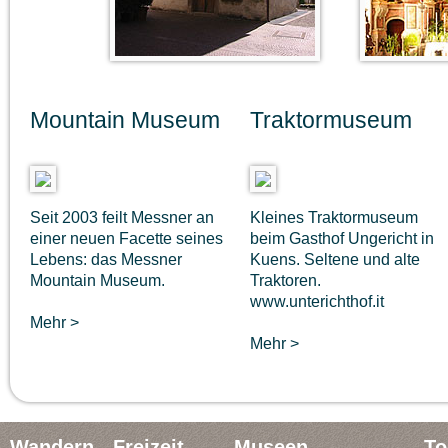
Mountain Museum
Traktormuseum
Seit 2003 feilt Messner an
Kleines Traktormuseum
einer neuen Facette seines
beim Gasthof Ungericht in
Lebens: das Messner
Kuens. Seltene und alte
Mountain Museum.
Traktoren.
www.unterichthof.it
Mehr >
Mehr >
Wandern - Freizeit
Museen
To