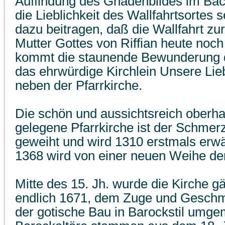
Auffindung des Gnadenbildes im Bac
die Lieblichkeit des Wallfahrtsortes s
dazu beitragen, daß die Wallfahrt z
Mutter Gottes von Riffian heute noch
kommt die staunende Bewunderung de
das ehrwürdige Kirchlein Unsere Lie
neben der Pfarrkirche.
Die schön und aussichtsreich oberha
gelegene Pfarrkirche ist der Schmer
geweiht und wird 1310 erstmals erw
1368 wird von einer neuen Weihe der
Mitte des 15. Jh. wurde die Kirche 
endlich 1671, dem Zuge und Geschma
der gotische Bau in Barockstil umge