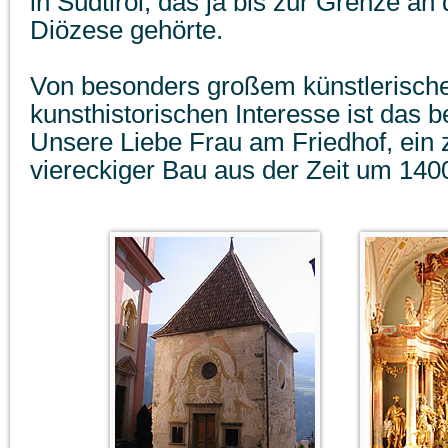
in Südtirol, das ja bis zur Grenze an
Diözese gehörte.
Von besonders großem künstlerisch
kunsthistorischen Interesse ist das 
Unsere Liebe Frau am Friedhof, ein 
viereckiger Bau aus der Zeit um 140