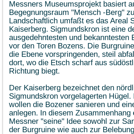
Messners Museumsprojekt basiert au
Begegnungsraum "Mensch -Berg" zu 
Landschaftlich umfaßt es das Areal
Kaiserberg. Sigmundskron ist eine de
ausgedehntesten und bekanntesten B
vor den Toren Bozens. Die Burgruine 
die Ebene vorspringenden, steil abfa
dort, wo die Etsch scharf aus südöstl
Richtung biegt.
Der Kaiserberg bezeichnet den nördl
Sigmundskron vorgelagerten Hügel.
wollen die Bozener sanieren und ein
anlegen. In diesem Zusammenhang e
Messner "seine" Idee sowohl zur Sa
der Burgruine wie auch zur Belebung