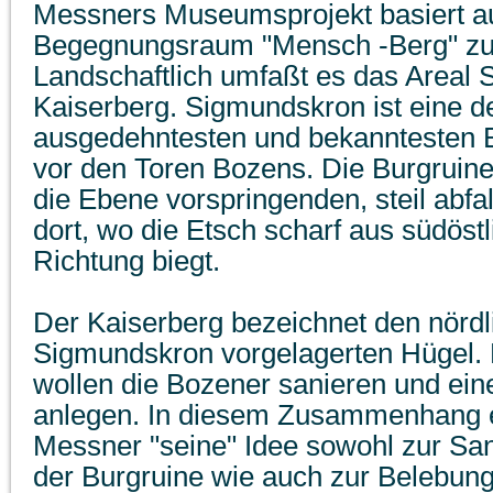
Messners Museumsprojekt basiert au
Begegnungsraum "Mensch -Berg" zu 
Landschaftlich umfaßt es das Areal
Kaiserberg. Sigmundskron ist eine de
ausgedehntesten und bekanntesten B
vor den Toren Bozens. Die Burgruine 
die Ebene vorspringenden, steil abfa
dort, wo die Etsch scharf aus südöstl
Richtung biegt.
Der Kaiserberg bezeichnet den nördl
Sigmundskron vorgelagerten Hügel.
wollen die Bozener sanieren und ein
anlegen. In diesem Zusammenhang e
Messner "seine" Idee sowohl zur Sa
der Burgruine wie auch zur Belebung