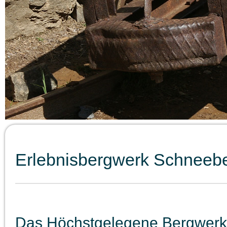
Erlebnisbergwerk Schneeb
Das Höchstgelegene Bergwerk