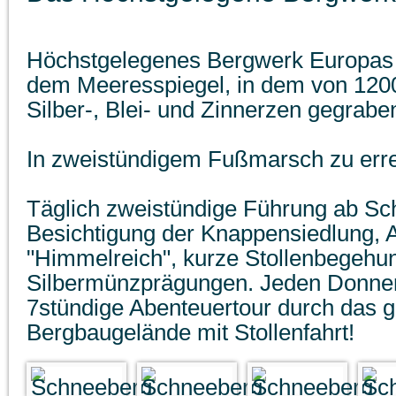
Höchstgelegenes Bergwerk Europas 
dem Meeresspiegel, in dem von 120
Silber-, Blei- und Zinnerzen gegrabe
In zweistündigem Fußmarsch zu erre
Täglich zweistündige Führung ab S
Besichtigung der Knappensiedlung, A
"Himmelreich", kurze Stollenbegehu
Silbermünzprägungen. Jeden Donne
7stündige Abenteuertour durch das 
Bergbaugelände mit Stollenfahrt!