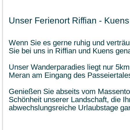
Unser Ferienort Riffian - Kuens
Wenn Sie es gerne ruhig und verträ
Sie bei uns in Riffian und Kuens gena
Unser Wanderparadies liegt nur 5km
Meran am Eingang des Passeiertale
Genießen Sie abseits vom Massentou
Schönheit unserer Landschaft, die I
abwechslungsreiche Urlaubstage gara