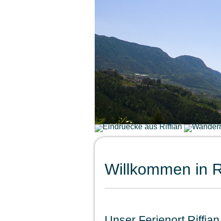
Willkommen in R
Unser Ferienort Riffia