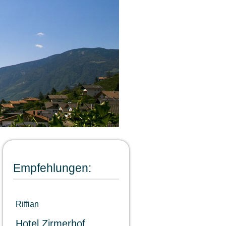
Empfehlungen:
Riffian
Hotel Zirmerhof