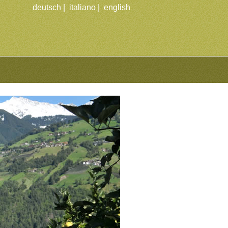
deutsch
|
italiano
|
english