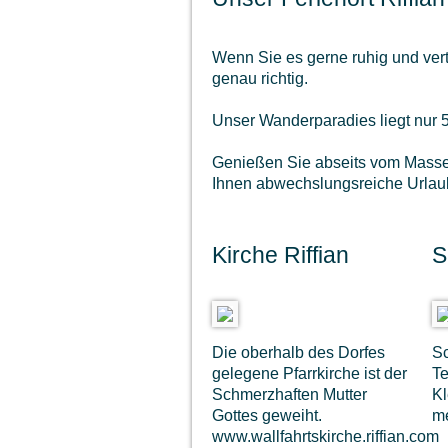
Wenn Sie es gerne ruhig und vert
genau richtig.
Unser Wanderparadies liegt nur 
Genießen Sie abseits vom Massen
Ihnen abwechslungsreiche Urlaub
Kirche Riffian
S
Die oberhalb des Dorfes
Sc
gelegene Pfarrkirche ist der
Te
Schmerzhaften Mutter
Kl
Gottes geweiht.
me
www.wallfahrtskirche.riffian.com