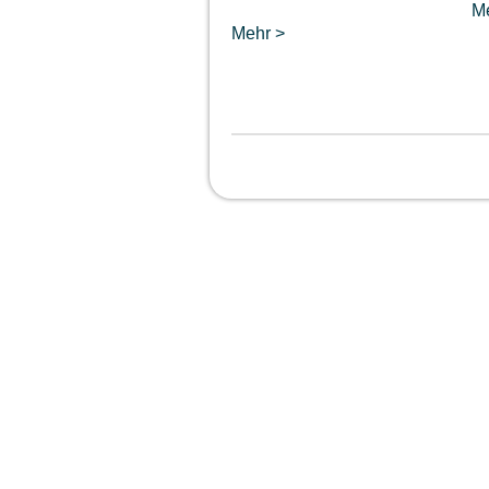
M
Mehr >