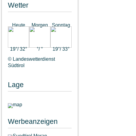
Wetter
Heute
Morgen
Sonntag
19°/ 32°
°/ °
19°/ 33°
© Landeswetterdienst
Südtirol
Lage
Werbeanzeigen