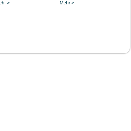
ehr >
Mehr >