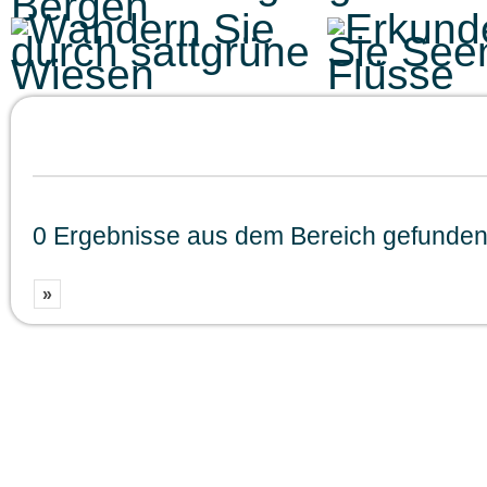
0 Ergebnisse aus dem Bereich gefunden
»